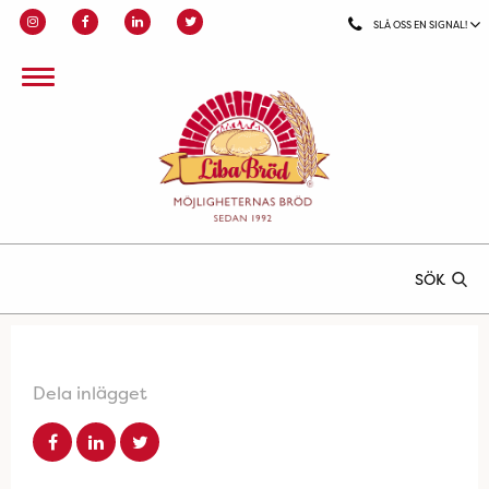
SLÅ OSS EN SIGNAL!
SÖK
Dela inlägget