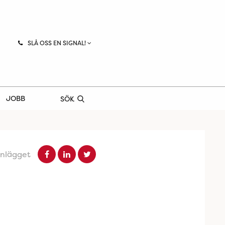
SLÅ OSS EN SIGNAL!
JOBB
SÖK
inlägget