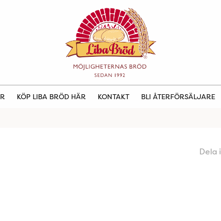
ER
KÖP LIBA BRÖD HÄR
KONTAKT
BLI ÅTERFÖRSÄLJARE
Dela 