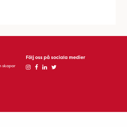
Följ oss på sociala medier
h skapar