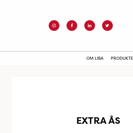
OM LIBA
PRODUKT
EXTRA ÅS