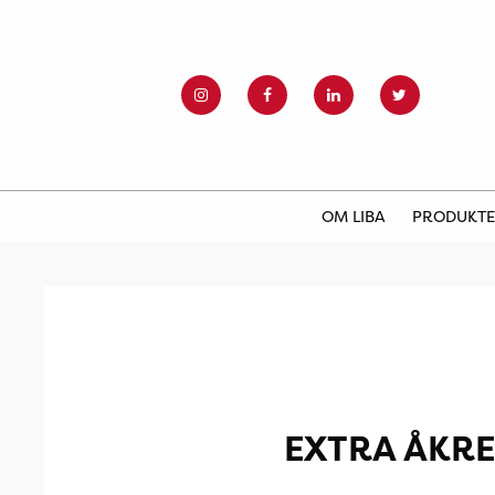
OM LIBA
PRODUKT
EXTRA ÅKR