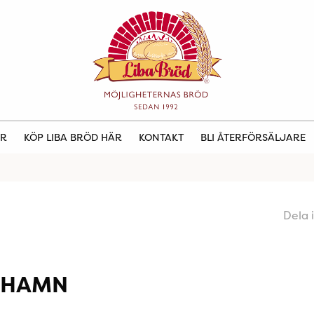
ER
KÖP LIBA BRÖD HÄR
KONTAKT
BLI ÅTERFÖRSÄLJARE
Dela 
EHAMN