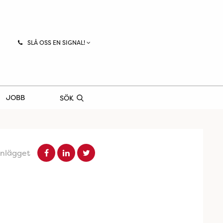
SLÅ OSS EN SIGNAL!
JOBB
SÖK
inlägget