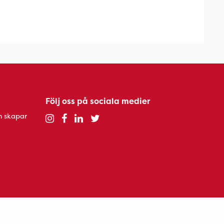
Följ oss på sociala medier
h skapar