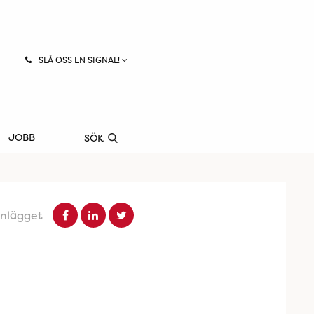
SLÅ OSS EN SIGNAL!
JOBB
SÖK
inlägget