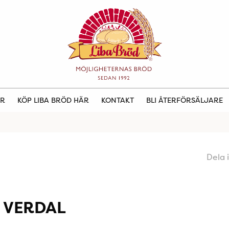
ER
KÖP LIBA BRÖD HÄR
KONTAKT
BLI ÅTERFÖRSÄLJARE
Dela 
 VERDAL