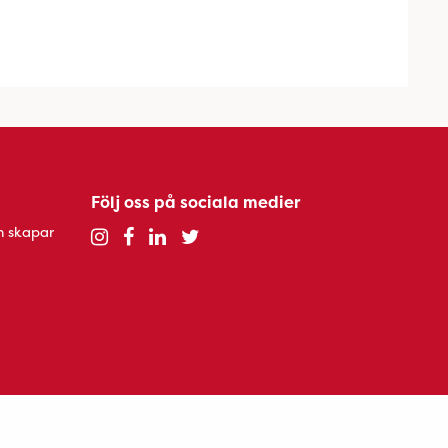
Följ oss på sociala medier
h skapar