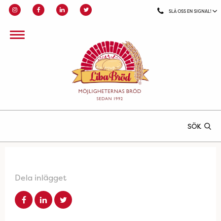
SLÅ OSS EN SIGNAL!
SÖK
Dela inlägget