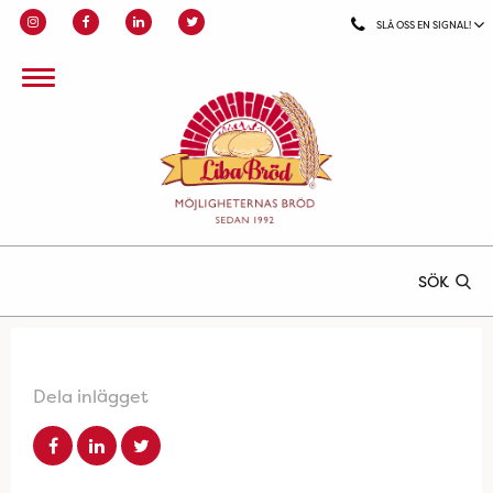
SLÅ OSS EN SIGNAL!
SÖK
Dela inlägget