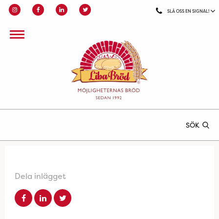
SLÅ OSS EN SIGNAL!
SÖK
Dela inlägget