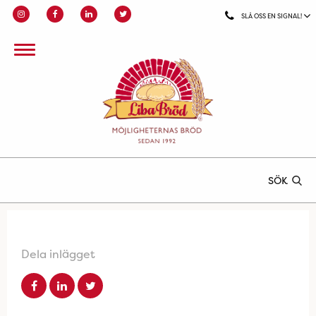
SLÅ OSS EN SIGNAL!
SÖK
Dela inlägget