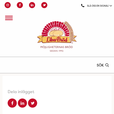
SLÅ OSS EN SIGNAL!
SÖK
Dela inlägget