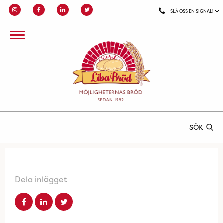
SLÅ OSS EN SIGNAL!
SÖK
Dela inlägget