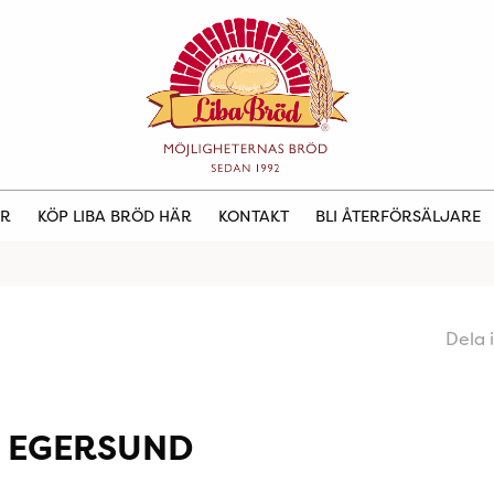
ER
KÖP LIBA BRÖD HÄR
KONTAKT
BLI ÅTERFÖRSÄLJARE
Dela 
 EGERSUND