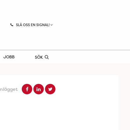
SLÅ OSS EN SIGNAL!
JOBB
SÖK
inlägget