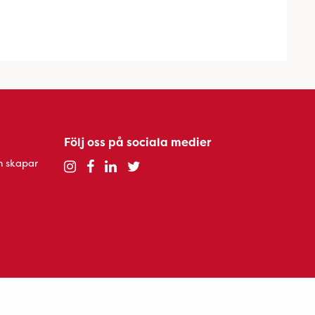
Följ oss på sociala medier
h skapar