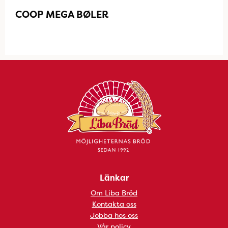
COOP MEGA BØLER
Länkar
Om Liba Bröd
Kontakta oss
Jobba hos oss
Vår policy