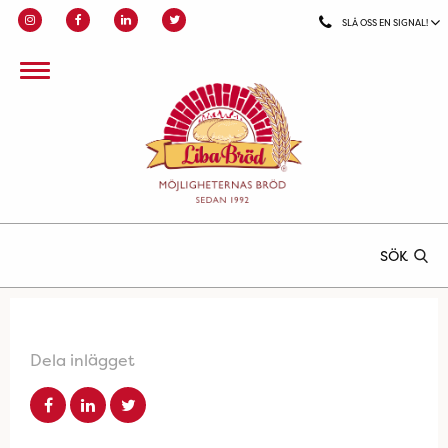
SLÅ OSS EN SIGNAL!
SÖK
Dela inlägget