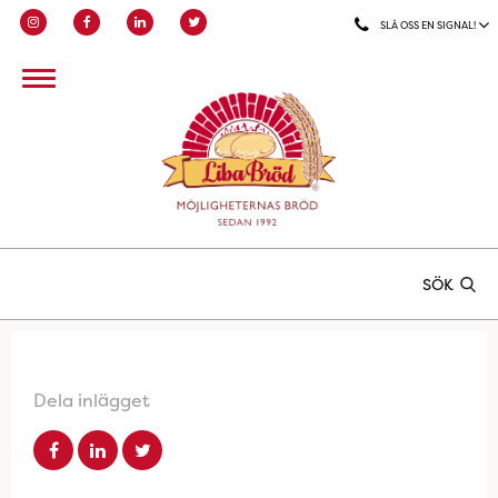
SLÅ OSS EN SIGNAL!
SÖK
Dela inlägget