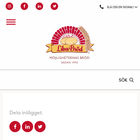
SLÅ OSS EN SIGNAL!
SÖK
Dela inlägget