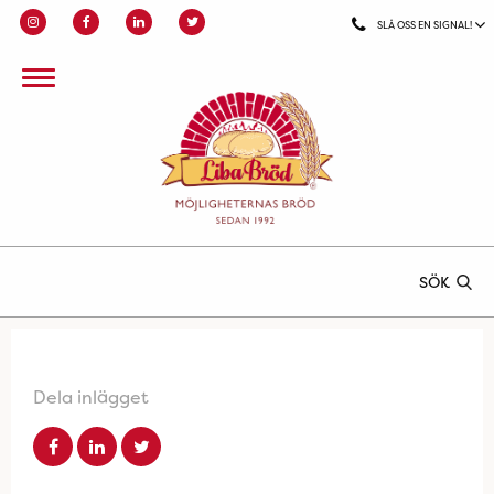
SLÅ OSS EN SIGNAL!
SÖK
Dela inlägget