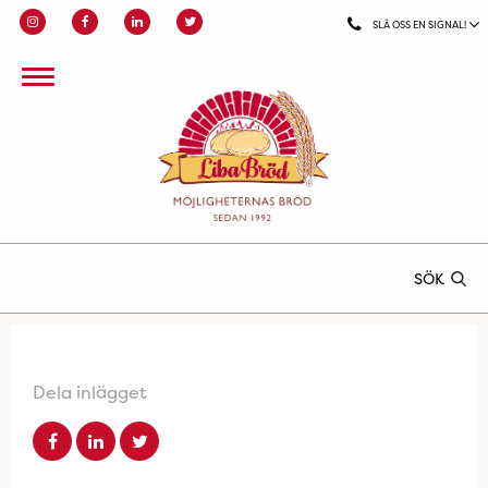
SLÅ OSS EN SIGNAL!
SÖK
Dela inlägget