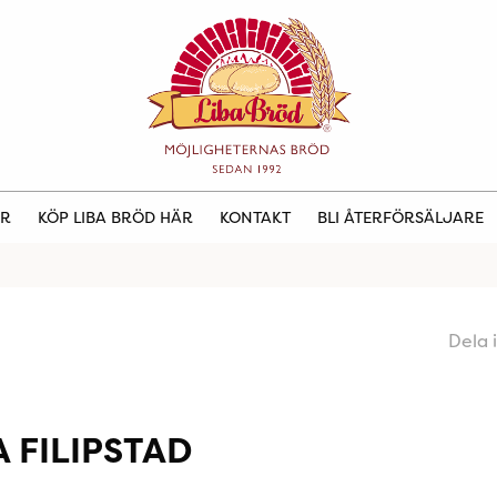
ER
KÖP LIBA BRÖD HÄR
KONTAKT
BLI ÅTERFÖRSÄLJARE
Dela 
 FILIPSTAD