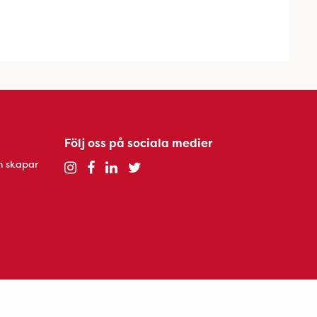
Följ oss på sociala medier
h skapar