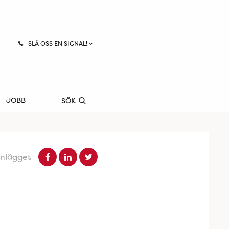
SLÅ OSS EN SIGNAL!
JOBB
SÖK
inlägget