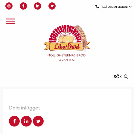
SLÅ OSS EN SIGNAL!
SÖK
Dela inlägget