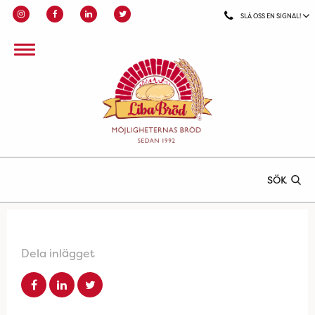
SLÅ OSS EN SIGNAL!
SÖK
Dela inlägget