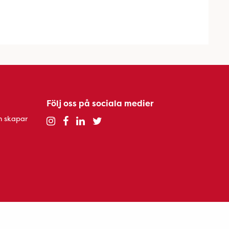
Följ oss på sociala medier
h skapar