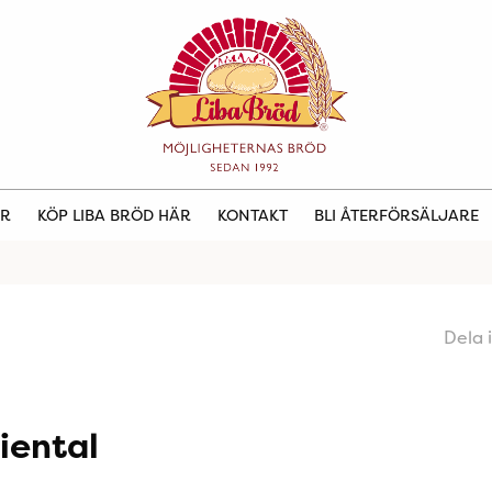
ER
KÖP LIBA BRÖD HÄR
KONTAKT
BLI ÅTERFÖRSÄLJARE
Dela 
iental