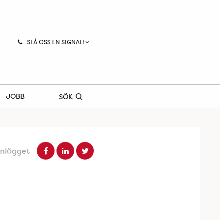
SLÅ OSS EN SIGNAL!
JOBB
SÖK
inlägget