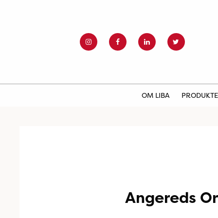
OM LIBA
PRODUKT
Angereds Or