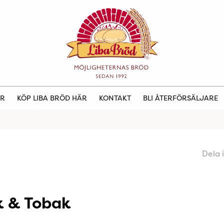
ER
KÖP LIBA BRÖD HÄR
KONTAKT
BLI ÅTERFÖRSÄLJARE
Dela 
k & Tobak