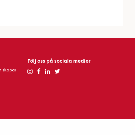
Följ oss på sociala medier
h skapar