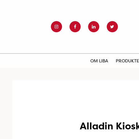
OM LIBA
PRODUKT
Alladin Kios