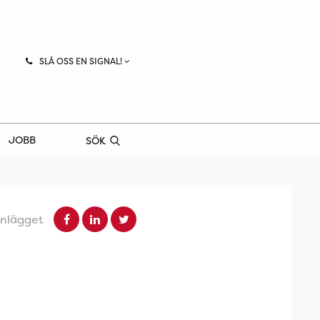
SLÅ OSS EN SIGNAL!
JOBB
SÖK
inlägget