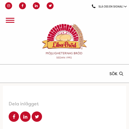
SLÅ OSS EN SIGNAL!
SÖK
Dela inlägget