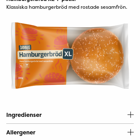
Klassiska hamburgerbröd med rostade sesamfrön.
Ingredienser
Allergener