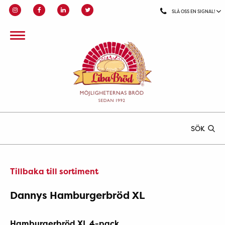
SLÅ OSS EN SIGNAL!
SÖK
Tillbaka till sortiment
Dannys Hamburgerbröd XL
Hamburger
bröd XL 4-pack.