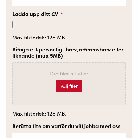
Ladda upp ditt CV
*
Max filstorlek: 128 MB.
Bifoga ett personligt brev, referensbrev eller
liknande (max 5MB)
Dra filer hit eller
Välj filer
Max filstorlek: 128 MB.
Berätta lite om varför du vill jobba med oss