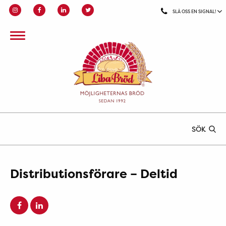
SLÅ OSS EN SIGNAL!
SÖK
Distributionsförare – Deltid