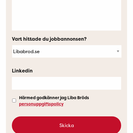
Vart hittade du jobbannonsen?
Linkedin
Härmed godkänner jag Liba Bröds
personuppgiftspolicy