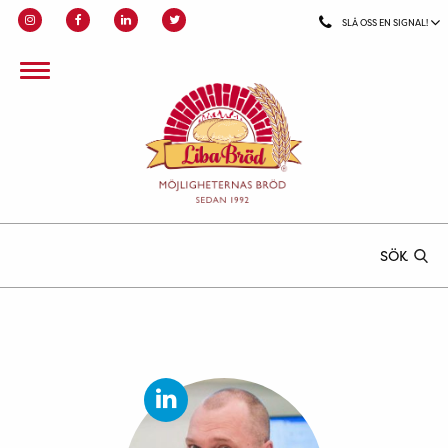
SLÅ OSS EN SIGNAL!
SÖK