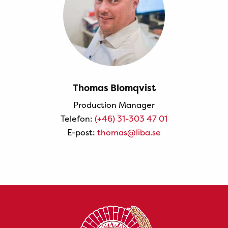
Thomas Blomqvist
Production Manager
Telefon:
(+46) 31-303 47 01
E-post:
thomas@liba.se