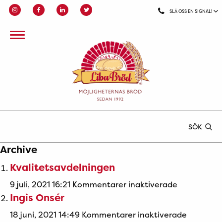
SLÅ OSS EN SIGNAL!
SÖK
Archive
Kvalitetsavdelningen
för
9 juli, 2021 16:21
Kommentarer inaktiverade
Ingis Onsér
Kvalitetsav
för
18 juni, 2021 14:49
Kommentarer inaktiverade